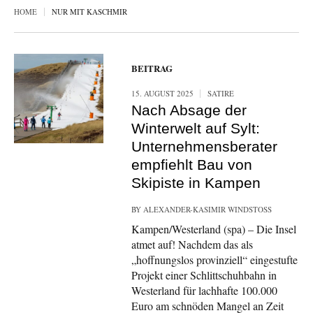
HOME
NUR MIT KASCHMIR
BEITRAG
15. AUGUST 2025
SATIRE
Nach Absage der
Winterwelt auf Sylt:
Unternehmensberater
empfiehlt Bau von
Skipiste in Kampen
BY
ALEXANDER-KASIMIR WINDSTOSS
Kampen/Westerland (spa) – Die Insel
atmet auf! Nachdem das als
„hoffnungslos provinziell“ eingestufte
Projekt einer Schlittschuhbahn in
Westerland für lachhafte 100.000
Euro am schnöden Mangel an Zeit