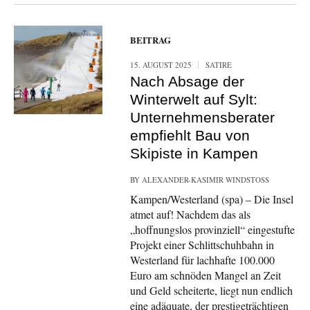
BEITRAG
15. AUGUST 2025
SATIRE
Nach Absage der
Winterwelt auf Sylt:
Unternehmensberater
empfiehlt Bau von
Skipiste in Kampen
BY
ALEXANDER-KASIMIR WINDSTOSS
Kampen/Westerland (spa) – Die Insel
atmet auf! Nachdem das als
„hoffnungslos provinziell“ eingestufte
Projekt einer Schlittschuhbahn in
Westerland für lachhafte 100.000
Euro am schnöden Mangel an Zeit
und Geld scheiterte, liegt nun endlich
eine adäquate, der prestigeträchtigen