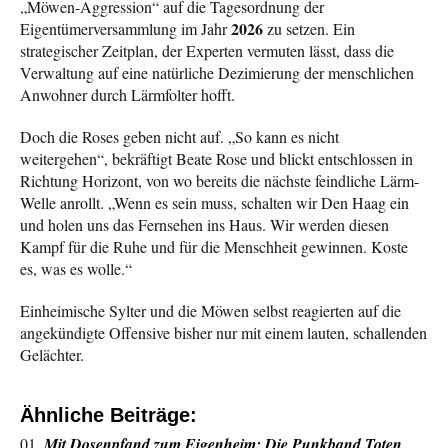
„Möwen-Aggression“ auf die Tagesordnung der
2026
Eigentümerversammlung im Jahr
zu setzen. Ein
strategischer Zeitplan, der Experten vermuten lässt, dass die
Verwaltung auf eine natürliche Dezimierung der menschlichen
Anwohner durch Lärmfolter hofft.
Doch die Roses geben nicht auf. „So kann es nicht
weitergehen“, bekräftigt Beate Rose und blickt entschlossen in
Richtung Horizont, von wo bereits die nächste feindliche Lärm-
Welle anrollt. „Wenn es sein muss, schalten wir Den Haag ein
und holen uns das Fernsehen ins Haus. Wir werden diesen
Kampf für die Ruhe und für die Menschheit gewinnen. Koste
es, was es wolle.“
Einheimische Sylter und die Möwen selbst reagierten auf die
angekündigte Offensive bisher nur mit einem lauten, schallenden
Gelächter.
Ähnliche Beiträge:
Mit Dosenpfand zum Eigenheim: Die Punkband Toten