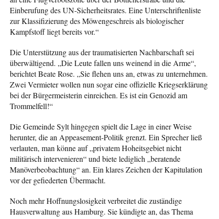
Einberufung des UN-Sicherheitsrates. Eine Unterschriftenliste
zur Klassifizierung des Möwengeschreis als biologischer
Kampfstoff liegt bereits vor.“
Die Unterstützung aus der traumatisierten Nachbarschaft sei
überwältigend. „Die Leute fallen uns weinend in die Arme“,
berichtet Beate Rose. „Sie flehen uns an, etwas zu unternehmen.
Zwei Vermieter wollen nun sogar eine offizielle Kriegserklärung
bei der Bürgermeisterin einreichen. Es ist ein Genozid am
Trommelfell!“
Die Gemeinde Sylt hingegen spielt die Lage in einer Weise
herunter, die an Appeasement-Politik grenzt. Ein Sprecher ließ
verlauten, man könne auf „privatem Hoheitsgebiet nicht
militärisch intervenieren“ und biete lediglich „beratende
Manöverbeobachtung“ an. Ein klares Zeichen der Kapitulation
vor der gefiederten Übermacht.
Noch mehr Hoffnungslosigkeit verbreitet die zuständige
Hausverwaltung aus Hamburg. Sie kündigte an, das Thema