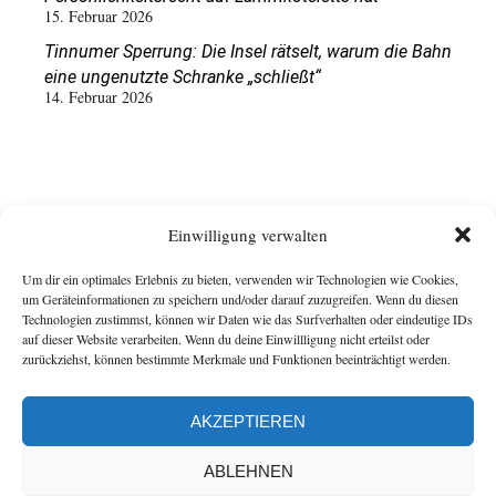
15. Februar 2026
Tinnumer Sperrung: Die Insel rätselt, warum die Bahn
eine ungenutzte Schranke „schließt“
14. Februar 2026
Einwilligung verwalten
Um dir ein optimales Erlebnis zu bieten, verwenden wir Technologien wie Cookies,
um Geräteinformationen zu speichern und/oder darauf zuzugreifen. Wenn du diesen
Technologien zustimmst, können wir Daten wie das Surfverhalten oder eindeutige IDs
auf dieser Website verarbeiten. Wenn du deine Einwillligung nicht erteilst oder
zurückziehst, können bestimmte Merkmale und Funktionen beeinträchtigt werden.
AKZEPTIEREN
ABLEHNEN