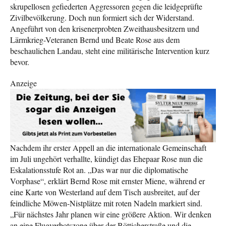
skrupellosen gefiederten Aggressoren gegen die leidgeprüfte
Zivilbevölkerung. Doch nun formiert sich der Widerstand.
Angeführt von den krisenerprobten Zweithausbesitzern und
Lärmkrieg-Veteranen Bernd und Beate Rose aus dem
beschaulichen Landau, steht eine militärische Intervention kurz
bevor.
Anzeige
Nachdem ihr erster Appell an die internationale Gemeinschaft
im Juli ungehört verhallte, kündigt das Ehepaar Rose nun die
Eskalationsstufe Rot an. „Das war nur die diplomatische
Vorphase“, erklärt Bernd Rose mit ernster Miene, während er
eine Karte von Westerland auf dem Tisch ausbreitet, auf der
feindliche Möwen-Nistplätze mit roten Nadeln markiert sind.
„Für nächstes Jahr planen wir eine größere Aktion. Wir denken
an eine Flugverbotszone über der Bötticherstraße und die