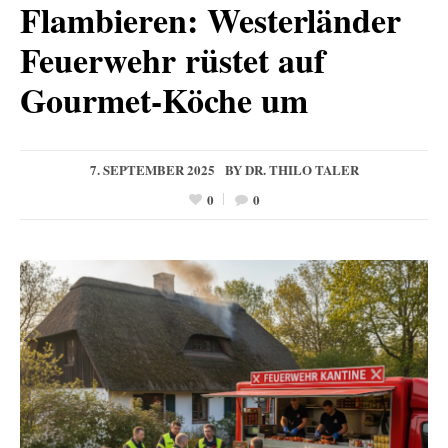
Flambieren: Westerländer
Feuerwehr rüstet auf
Gourmet-Köche um
7. SEPTEMBER 2025
BY
DR. THILO TALER
0
0